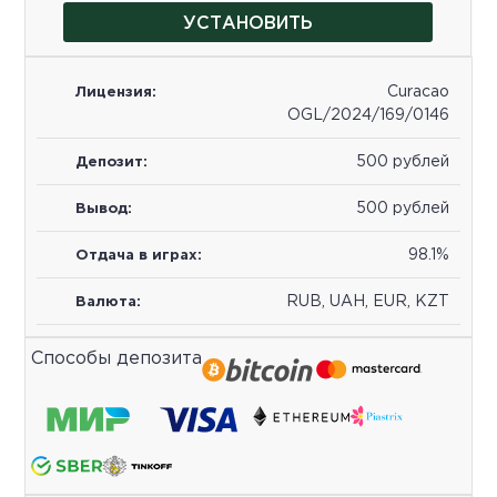
УСТАНОВИТЬ
Curacao
Лицензия:
OGL/2024/169/0146
500 рублей
Депозит:
500 рублей
Вывод:
98.1%
Отдача в играх:
RUB, UAH, EUR, KZT
Валюта:
Способы депозита