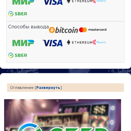
Способы вывода
Оглавление [
Развернуть
]