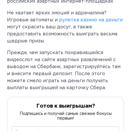
российских азартных интернет-площадках.
Не хватает ярких эмоций и адреналина?
Игровые автоматы и
рулетка казино на деньги
могут скрасить ваш досуг, а также
предоставить возможность выиграть весьма
щедрые призы.
Прежде, чем запускать понравившейся
видеослот на сайте азартных развлечений с
выводом на Сбербанк, зарегистрируйтесь там
и внесите первый депозит. После этого
можете смело играть на деньги получать
выплаты выигрышей на карточку Сбера.
Готов к выигрышам?
Подпишись и получай самые свежие бонусы
первым!