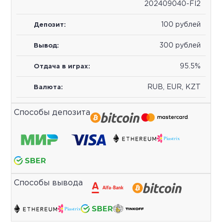
202409040-FI2
100 рублей
Депозит:
300 рублей
Вывод:
95.5%
Отдача в играх:
RUB, EUR, KZT
Валюта:
Способы депозита
Способы вывода