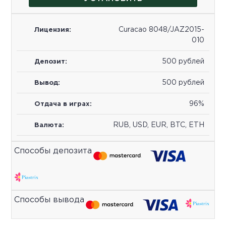
Curacao 8048/JAZ2015-
Лицензия:
010
500 рублей
Депозит:
500 рублей
Вывод:
96%
Отдача в играх:
RUB, USD, EUR, BTC, ETH
Валюта:
Способы депозита
Способы вывода