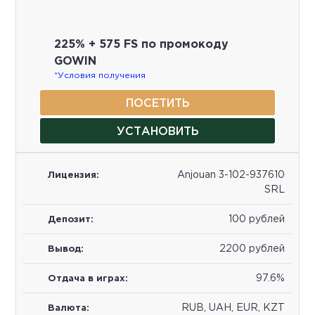
225% + 575 FS по промокоду
GOWIN
*Условия получения
ПОСЕТИТЬ
УСТАНОВИТЬ
Anjouan 3-102-937610
Лицензия:
SRL
100 рублей
Депозит:
2200 рублей
Вывод:
97.6%
Отдача в играх:
RUB, UAH, EUR, KZT
Валюта: