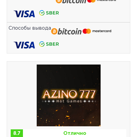
Способы вывода
8.7
Отлично