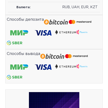
RUB, UAH, EUR, KZT
Валюта:
Способы депозита
Способы вывода