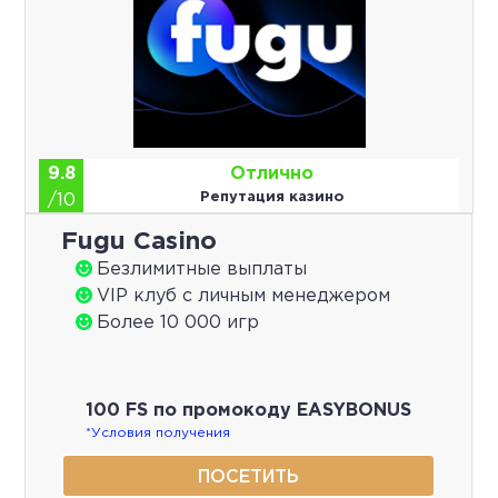
9.8
Отлично
Репутация казино
/10
Fugu Casino
Безлимитные выплаты
VIP клуб с личным менеджером
Более 10 000 игр
100 FS по промокоду EASYBONUS
*Условия получения
ПОСЕТИТЬ