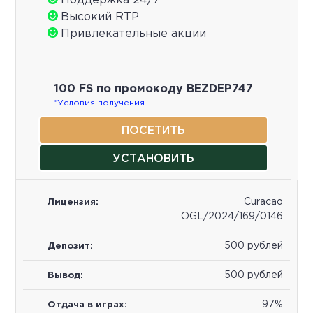
Высокий RTP
Привлекательные акции
100 FS по промокоду BEZDEP747
*Условия получения
ПОСЕТИТЬ
УСТАНОВИТЬ
Curacao
Лицензия:
OGL/2024/169/0146
500 рублей
Депозит:
500 рублей
Вывод:
97%
Отдача в играх: