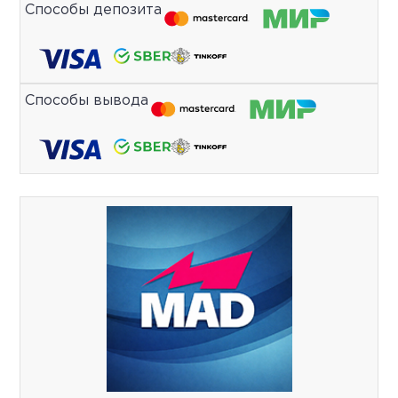
Способы депозита
Способы вывода