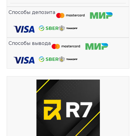
Способы депозита
Способы вывода