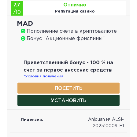
7.7
Отлично
Репутация казино
/10
MAD
Пополнение счета в криптовалюте
Бонус "Акционные фриспины"
Приветственный бонус - 100 % на
счет за первое внесение средств
*Условия получения
ПОСЕТИТЬ
УСТАНОВИТЬ
Anjouan № ALSI-
Лицензия:
202510009-F1