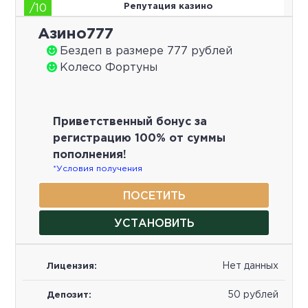
Репутация казино
/10
Азино777
Бездеп в размере 777 рублей
Колесо Фортуны
Приветственный бонус за
регистрацию 100% от суммы
пополнения!
*Условия получения
ПОСЕТИТЬ
УСТАНОВИТЬ
Нет данных
Лицензия:
50 рублей
Депозит: