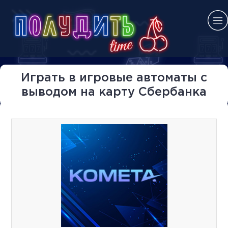
Играть в игровые автоматы с
выводом на карту Сбербанка